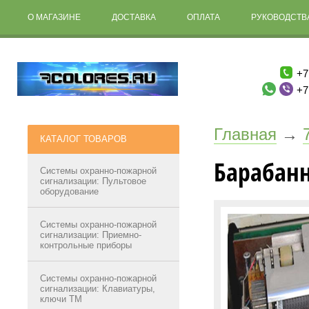
О МАГАЗИНЕ
ДОСТАВКА
ОПЛАТА
РУКОВОДСТВА
+7
+7
Главная
→
КАТАЛОГ ТОВАРОВ
Барабан
Системы охранно-пожарной
сигнализации: Пультовое
оборудование
Системы охранно-пожарной
сигнализации: Приемно-
контрольные приборы
Системы охранно-пожарной
сигнализации: Клавиатуры,
ключи ТМ