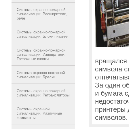
Системы охранно-пожарной
сигнализации: Расширители,
реле
Системы охранно-пожарной
сигнализации: Блоки питания
Системы охранно-пожарной
сигнализации: Извещатели.
Тревожные кнопки
вращался 
символа с
Система охранно-пожарной
отпечатыв
сигнализации: Брелки
За один о
Системы охранно-пожарной
и бумага 
сигнализации: Ретрансляторы
недостато
принтеры 
Системы охранной
сигнализации. Различные
символов.
комплекты.