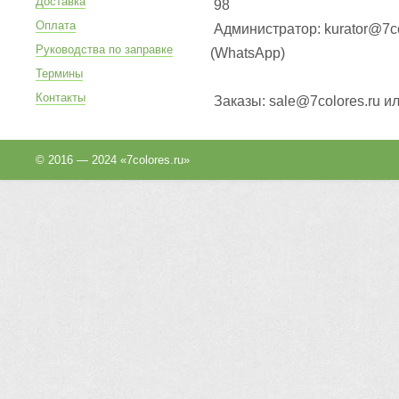
Доставка
98
Оплата
Администратор: kurator@7co
Руководства по заправке
(WhatsApp
)
Термины
Контакты
Заказы: sale@7colores.ru и
© 2016 — 2024 «7colores.ru»