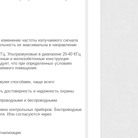
изменение частоты излучаемого сигнала
ельность их максимальна в направлении
ГГц. Ультразвуковые в диапазоне 20-40 КГц.
ичные и железобетонные конструкции
едует, что при определенных условиях
няемого помещения.
вумя способами, чаще всего
ть достоверность и надежность охраны.
 проводными и беспроводными.
емно контрольных приборов. Беспроводные
ля. Или согласуются через
игнализации.