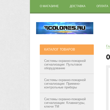
О МАГАЗИНЕ
ДОСТАВКА
ОПЛАТА
Гл
КАТАЛОГ ТОВАРОВ
О
Системы охранно-пожарной
сигнализации: Пультовое
оборудование
Системы охранно-пожарной
сигнализации: Приемно-
контрольные приборы
Системы охранно-пожарной
сигнализации: Клавиатуры,
ключи ТМ