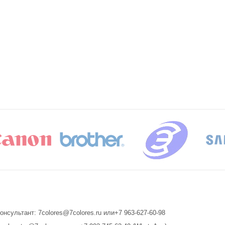
онсультант: 7colores@7colores.ru или+7 963-627-60-98