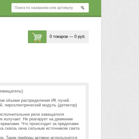
0 товаров — 0 руб.
извещатель):
мом объеме распределения ИК лучей.
й, пироэлектрический модуль
(детектор
)
исполнительное реле извещателя.
 излучает. Не реагирует на движение
териалами. Что происходит за пределами
тка сквозь окна сильным источником света
ли. Такие приборы активно используются