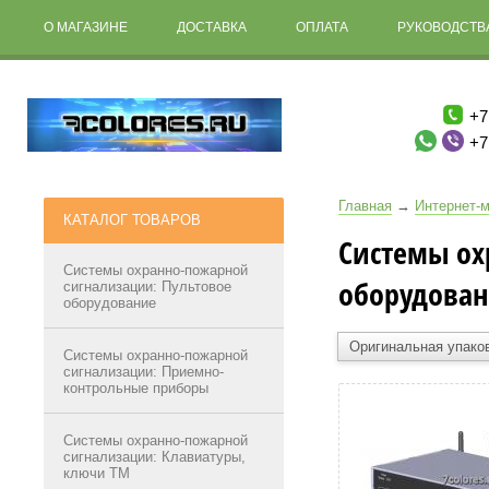
О МАГАЗИНЕ
ДОСТАВКА
ОПЛАТА
РУКОВОДСТВА
+7
+7
Главная
→
Интернет-м
КАТАЛОГ ТОВАРОВ
Системы ох
Системы охранно-пожарной
оборудова
сигнализации: Пультовое
оборудование
Оригинальная упако
Системы охранно-пожарной
сигнализации: Приемно-
контрольные приборы
Системы охранно-пожарной
сигнализации: Клавиатуры,
ключи ТМ