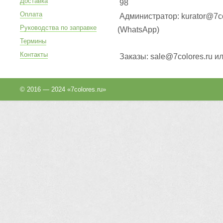
Доставка
98
Оплата
Администратор: kurator@7co
Руководства по заправке
(WhatsApp
)
Термины
Контакты
Заказы: sale@7colores.ru и
© 2016 — 2024 «7colores.ru»