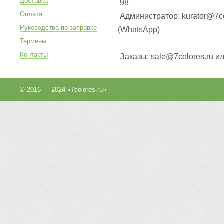
Доставка
98
Оплата
Администратор: kurator@7co
Руководства по заправке
(WhatsApp
)
Термины
Контакты
Заказы: sale@7colores.ru и
© 2016 — 2024 «7colores.ru»