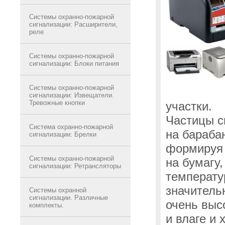
Системы охранно-пожарной
сигнализации: Расширители,
реле
Системы охранно-пожарной
сигнализации: Блоки питания
Системы охранно-пожарной
сигнализации: Извещатели.
Тревожные кнопки
участки.
Частицы с
Система охранно-пожарной
на бараба
сигнализации: Брелки
формируя 
Системы охранно-пожарной
на бумагу
сигнализации: Ретрансляторы
температу
значитель
Системы охранной
сигнализации. Различные
очень высо
комплекты.
и влаге и 