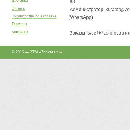
Доставка
98
Оплата
Администратор: kurator@7co
Руководства по заправке
(WhatsApp
)
Термины
Контакты
Заказы: sale@7colores.ru и
© 2016 — 2024 «7colores.ru»