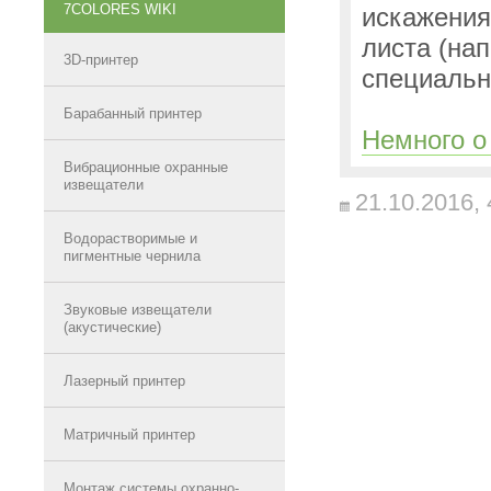
7COLORES WIKI
искажения
листа
(на
3D-принтер
специальн
Барабанный принтер
Немного о
Вибрационные охранные
извещатели
21.10.2016,
Водорастворимые и
пигментные чернила
Звуковые извещатели
(акустические)
Лазерный принтер
Матричный принтер
Монтаж системы охранно-