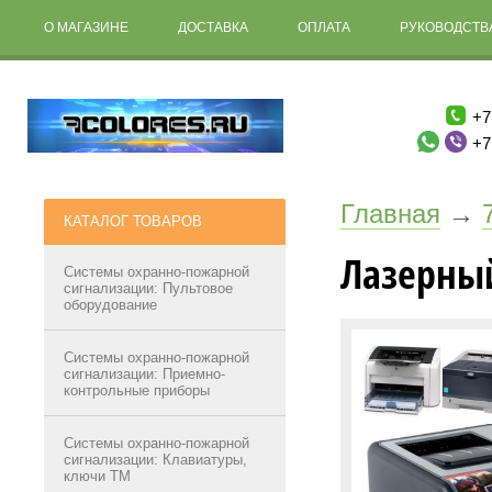
О МАГАЗИНЕ
ДОСТАВКА
ОПЛАТА
РУКОВОДСТВА
+7
+7
Главная
→
КАТАЛОГ ТОВАРОВ
Лазерны
Системы охранно-пожарной
сигнализации: Пультовое
оборудование
Системы охранно-пожарной
сигнализации: Приемно-
контрольные приборы
Системы охранно-пожарной
сигнализации: Клавиатуры,
ключи ТМ