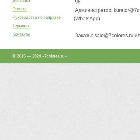
Доставка
98
Оплата
Администратор: kurator@7co
Руководства по заправке
(WhatsApp
)
Термины
Контакты
Заказы: sale@7colores.ru и
© 2016 — 2024 «7colores.ru»