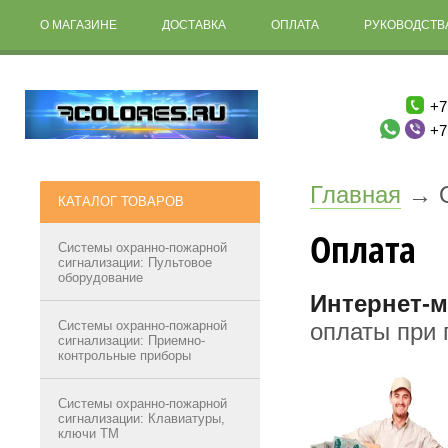
О МАГАЗИНЕ
ДОСТАВКА
ОПЛАТА
РУКОВОДСТВА
+7
+7
Главная
→
КАТАЛОГ ТОВАРОВ
Оплата
Системы охранно-пожарной
сигнализации: Пультовое
оборудование
Интернет-м
Системы охранно-пожарной
оплаты при 
сигнализации: Приемно-
контрольные приборы
Системы охранно-пожарной
сигнализации: Клавиатуры,
ключи ТМ